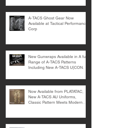
A-TACS Ghost Gear Now
Available at Tactical Performance
Corp
New Gunwraps Available in A full
Range of A-TACS Patterns
Including New A-TACS U|CON.
Now Available from PLATATAC,
New A-TACS AU Uniforms,
Classic Pattern Meets Modern
Design.